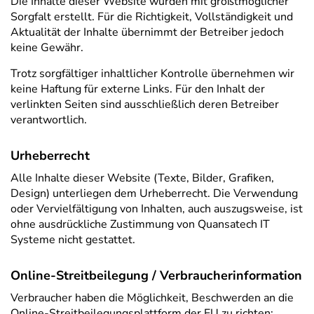
Die Inhalte dieser Website wurden mit größtmöglicher
Sorgfalt erstellt. Für die Richtigkeit, Vollständigkeit und
Aktualität der Inhalte übernimmt der Betreiber jedoch
keine Gewähr.
Trotz sorgfältiger inhaltlicher Kontrolle übernehmen wir
keine Haftung für externe Links. Für den Inhalt der
verlinkten Seiten sind ausschließlich deren Betreiber
verantwortlich.
Urheberrecht
Alle Inhalte dieser Website (Texte, Bilder, Grafiken,
Design) unterliegen dem Urheberrecht. Die Verwendung
oder Vervielfältigung von Inhalten, auch auszugsweise, ist
ohne ausdrückliche Zustimmung von Quansatech IT
Systeme nicht gestattet.
Online-Streitbeilegung / Verbraucherinformation
Verbraucher haben die Möglichkeit, Beschwerden an die
Online-Streitbeilegungsplattform der EU zu richten: