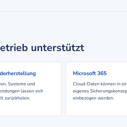
trieb unterstützt
derherstellung
Microsoft 365
ien, Systeme und
Cloud-Daten können in ei
ndungen lassen sich
eigenes Sicherungskonzep
lt zurückholen.
einbezogen werden.