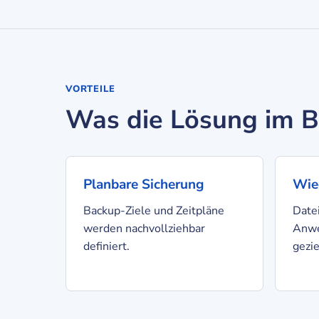
VORTEILE
Was die Lösung im Be
Planbare Sicherung
Wie
Backup-Ziele und Zeitpläne
Date
werden nachvollziehbar
Anwe
definiert.
gezie