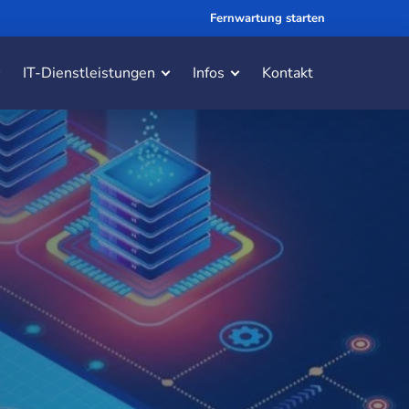
Fernwartung starten
IT-Dienstleistungen
Infos
Kontakt