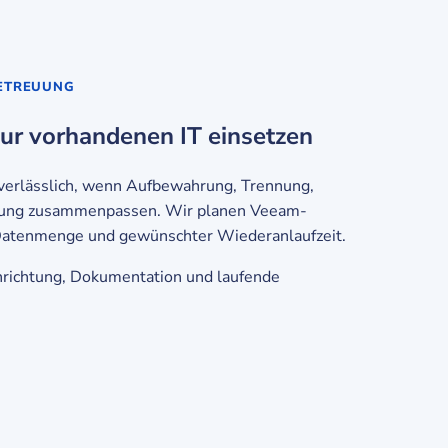
BETREUUNG
ur vorhandenen IT einsetzen
 verlässlich, wenn Aufbewahrung, Trennung,
ung zusammenpassen. Wir planen Veeam-
atenmenge und gewünschter Wiederanlaufzeit.
nrichtung, Dokumentation und laufende