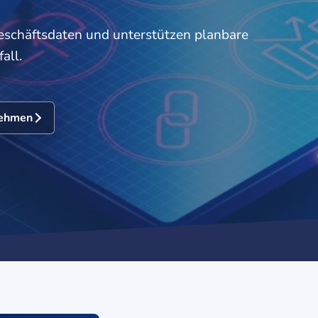
schäftsdaten und unterstützen planbare
all.
nehmen