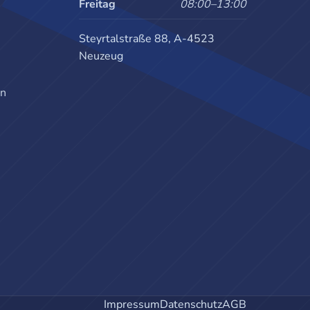
Freitag
08:00–13:00
Steyrtalstraße 88, A-4523
Neuzeug
en
Impressum
Datenschutz
AGB