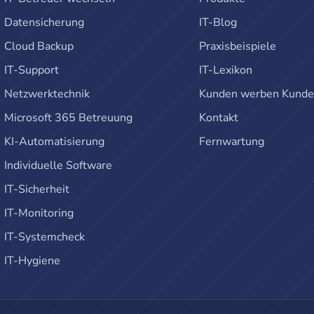
Datensicherung
IT-Blog
Cloud Backup
Praxisbeispiele
IT-Support
IT-Lexikon
Netzwerktechnik
Kunden werben Kund
Microsoft 365 Betreuung
Kontakt
KI-Automatisierung
Fernwartung
Individuelle Software
IT-Sicherheit
IT-Monitoring
IT-Systemcheck
IT-Hygiene