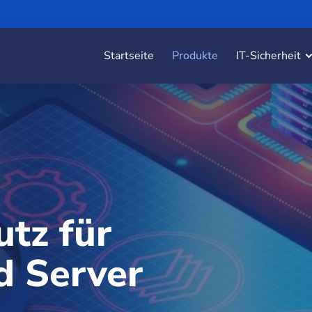
Startseite
Produkte
IT-Sicherheit
utz für
d Server