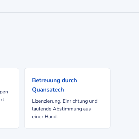
Betreuung durch
Quansatech
ypen
rt
Lizenzierung, Einrichtung und
laufende Abstimmung aus
einer Hand.