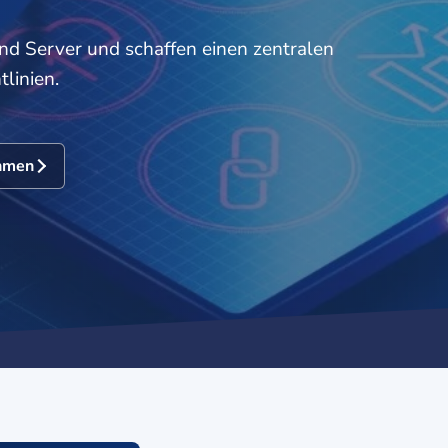
d Server und schaffen einen zentralen
linien.
hmen