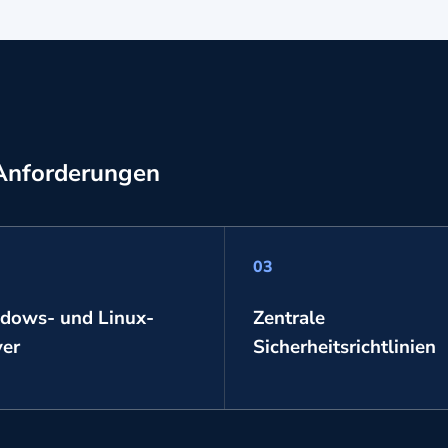
 Anforderungen
03
dows- und Linux-
Zentrale
ver
Sicherheitsrichtlinien