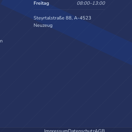
Freitag
08:00–13:00
Steyrtalstraße 88, A-4523
Neuzeug
en
Impressum
Datenschutz
AGB