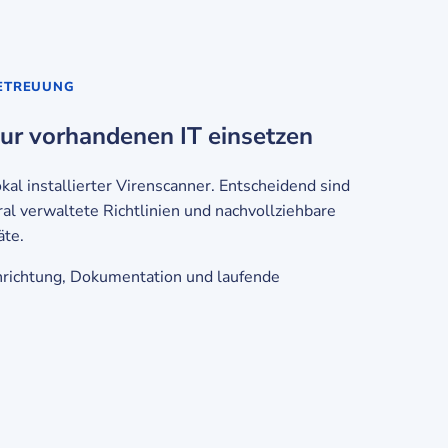
BETREUUNG
ur vorhandenen IT einsetzen
kal installierter Virenscanner. Entscheidend sind
tral verwaltete Richtlinien und nachvollziehbare
äte.
nrichtung, Dokumentation und laufende