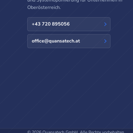
und Systemoptimierung für Unternehmen in
Oberösterreich.
+43 720 895056
office@quansatech.at
© 2026 Quansatech GmbH. Alle Rechte vorbehalten.