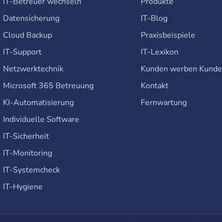
IT-Betreuer wechseln
Produkte
Datensicherung
IT-Blog
Cloud Backup
Praxisbeispiele
IT-Support
IT-Lexikon
Netzwerktechnik
Kunden werben Kund
Microsoft 365 Betreuung
Kontakt
KI-Automatisierung
Fernwartung
Individuelle Software
IT-Sicherheit
IT-Monitoring
IT-Systemcheck
IT-Hygiene