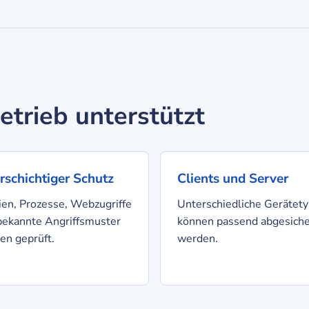
trieb unterstützt
schichtiger Schutz
Clients und Server
ien, Prozesse, Webzugriffe
Unterschiedliche Gerätet
bekannte Angriffsmuster
können passend abgesiche
en geprüft.
werden.