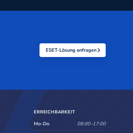
ESET-Lösung anfragen
ERREICHBARKEIT
Mo–Do
08:00–17:00