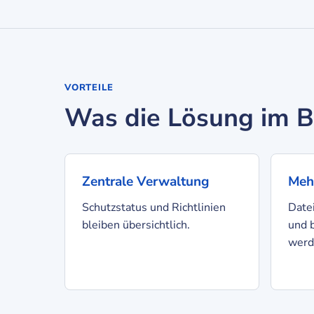
VORTEILE
Was die Lösung im Be
Zentrale Verwaltung
Mehr
Schutzstatus und Richtlinien
Date
bleiben übersichtlich.
und 
werd